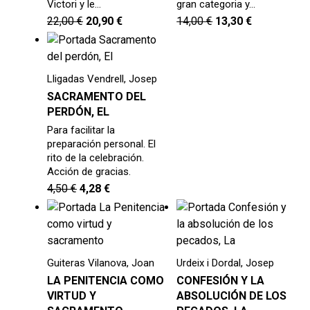
Victori y le…
gran categoria y…
22,00
€
20,90
€
14,00
€
13,30
€
Lligadas Vendrell, Josep
SACRAMENTO DEL
PERDÓN, EL
Para facilitar la
preparación personal. El
rito de la celebración.
Acción de gracias.
4,50
€
4,28
€
Guiteras Vilanova, Joan
Urdeix i Dordal, Josep
LA PENITENCIA COMO
CONFESIÓN Y LA
VIRTUD Y
ABSOLUCIÓN DE LOS