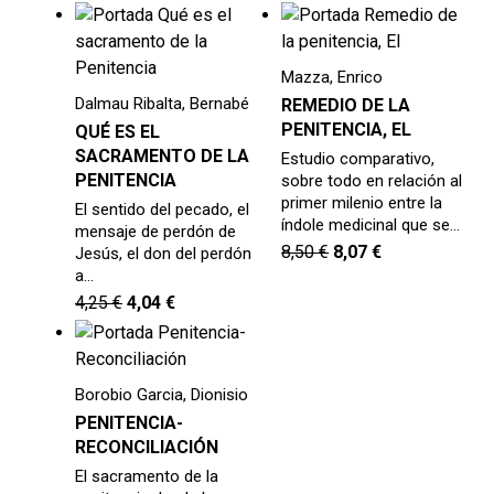
Mazza, Enrico
Dalmau Ribalta, Bernabé
REMEDIO DE LA
PENITENCIA, EL
QUÉ ES EL
SACRAMENTO DE LA
Estudio comparativo,
PENITENCIA
sobre todo en relación al
primer milenio entre la
El sentido del pecado, el
índole medicinal que se…
mensaje de perdón de
8,50
€
8,07
€
Jesús, el don del perdón
a…
4,25
€
4,04
€
Borobio Garcia, Dionisio
PENITENCIA-
RECONCILIACIÓN
El sacramento de la