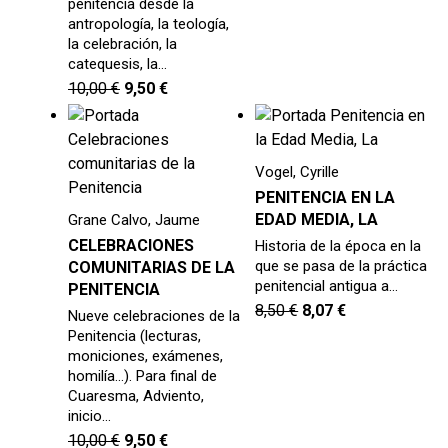
penitencia desde la
antropología, la teología,
la celebración, la
catequesis, la…
10,00
€
9,50
€
Vogel, Cyrille
PENITENCIA EN LA
EDAD MEDIA, LA
Grane Calvo, Jaume
CELEBRACIONES
Historia de la época en la
que se pasa de la práctica
COMUNITARIAS DE LA
penitencial antigua a…
PENITENCIA
8,50
€
8,07
€
Nueve celebraciones de la
Penitencia (lecturas,
moniciones, exámenes,
homilía...). Para final de
Cuaresma, Adviento,
inicio…
10,00
€
9,50
€