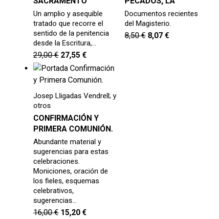
SACRAMENTO
PECADOS, LA
Un amplio y asequible
Documentos recientes
tratado que recorre el
del Magisterio.
sentido de la penitencia
8,50
€
8,07
€
desde la Escritura,…
29,00
€
27,55
€
Josep Lligadas Vendrell; y
otros
CONFIRMACIÓN Y
PRIMERA COMUNIÓN.
Abundante material y
sugerencias para estas
celebraciones.
Moniciones, oración de
los fieles, esquemas
celebrativos,
sugerencias…
16,00
€
15,20
€