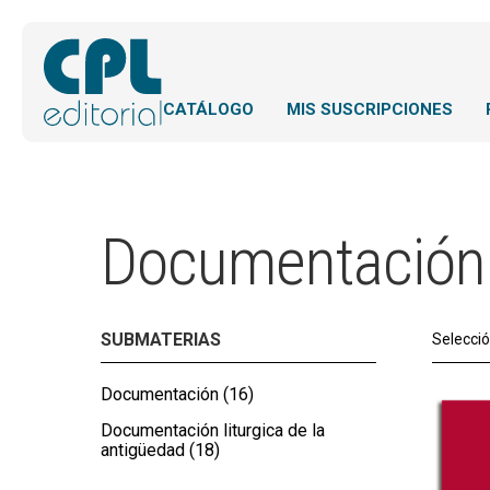
CATÁLOGO
MIS SUSCRIPCIONES
Documentación
SUBMATERIAS
Selecci
Documentación
(16)
Documentación liturgica de la
antigüedad
(18)