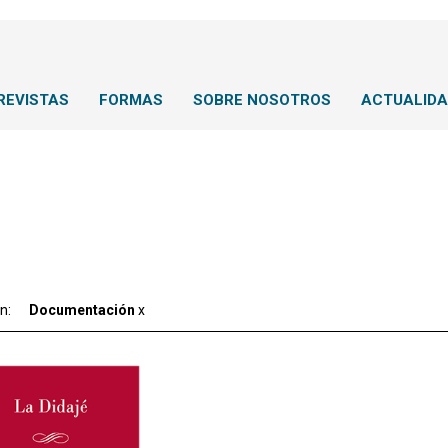
REVISTAS
FORMAS
SOBRE NOSOTROS
ACTUALID
ón:
Documentación
x