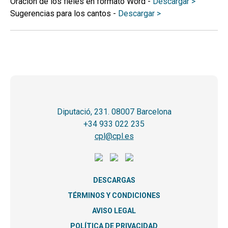
Oración de los fieles en formato Word -
Descargar >
Sugerencias para los cantos -
Descargar >
Diputació, 231. 08007 Barcelona
+34 933 022 235
cpl@cpl.es
DESCARGAS
TÉRMINOS Y CONDICIONES
AVISO LEGAL
POLÍTICA DE PRIVACIDAD