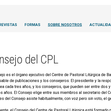
REVISTAS
FORMAS
SOBRE NOSOTROS
ACTUALID
nsejo del CPL
ejo es el órgano ejecutivo del Centre de Pastoral Litúrgica de Ba
able de publicaciones y los consejeros. El presidente y la resp
a cada tres años, y los consejeros, que pueden ser entre dos y 
s años. El Consejo elige entre sus miembros al secretario del Co
es del Consejo asiste habitualmente, con voz pero sin voto, el ge
ente, el Consejo del Centre de Pastoral Litúrgica está formado 