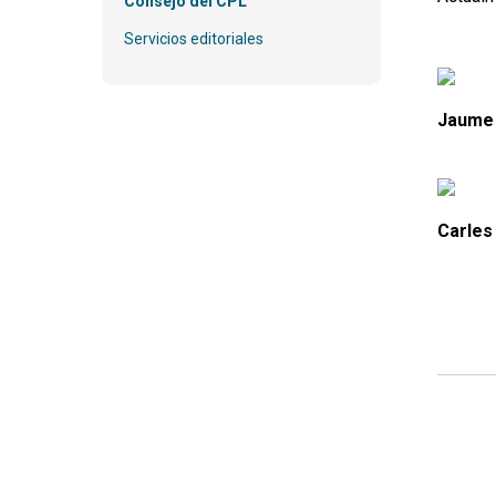
Consejo del CPL
Servicios editoriales
Jaume
Carles