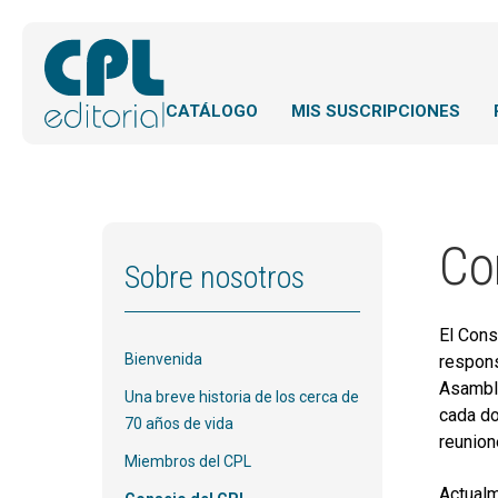
CATÁLOGO
MIS SUSCRIPCIONES
Co
Sobre nosotros
El Cons
Bienvenida
respons
Asamble
Una breve historia de los cerca de
cada do
70 años de vida
reunion
Miembros del CPL
Actualm