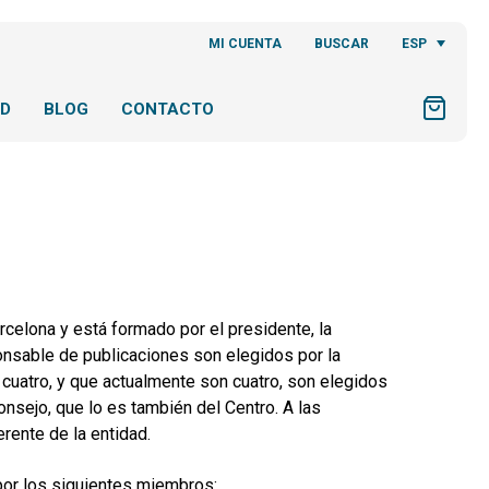
ESP
MI CUENTA
BUSCAR
AD
BLOG
CONTACTO
rcelona y está formado por el presidente, la
onsable de publicaciones son elegidos por la
cuatro, y que actualmente son cuatro, son elegidos
nsejo, que lo es también del Centro. A las
rente de la entidad.
por los siguientes miembros: