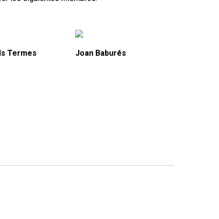
ls Termes
Joan Baburés