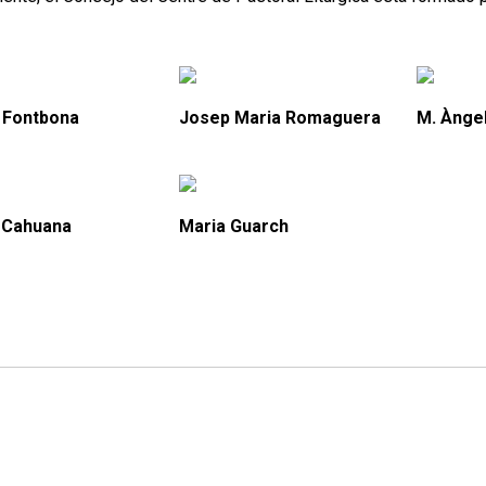
 Fontbona
Josep Maria Romaguera
M. Ànge
 Cahuana
Maria Guarch