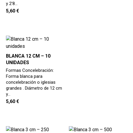
y 2'8…
5,60
€
BLANCA 12 CM – 10
UNIDADES
Formas Concelebración:
Forma blanca para
concelebración o iglesias
grandes . Diámetro de 12 cm
y…
5,60
€