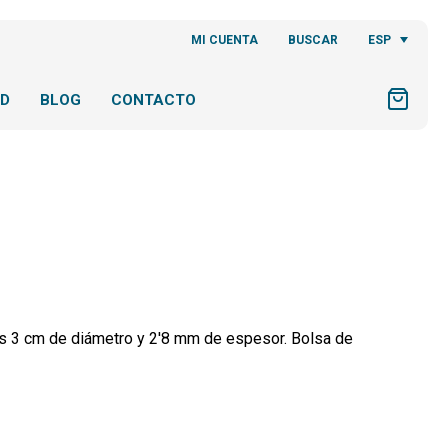
ESP
MI CUENTA
BUSCAR
AD
BLOG
CONTACTO
as 3 cm de diámetro y 2'8 mm de espesor. Bolsa de