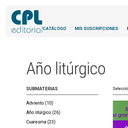
CATÁLOGO
MIS SUSCRIPCIONES
Año litúrgico
SUBMATERIAS
Selecci
Adviento
(10)
Año litúrgico
(26)
Cuaresma
(23)