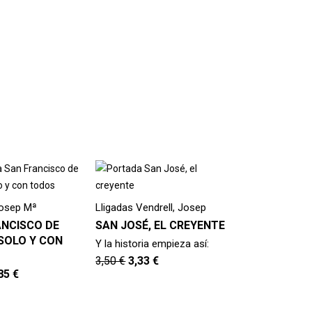
Josep Mª
Lligadas Vendrell, Josep
ANCISCO DE
SAN JOSÉ, EL CREYENTE
SOLO Y CON
Y la historia empieza así:
3,50
€
3,33
€
,85
€