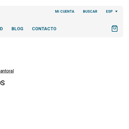
ESP
MI CUENTA
BUSCAR
AD
BLOG
CONTACTO
antoral
OS