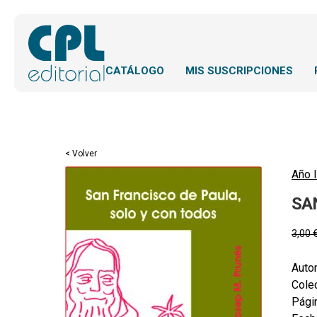
CATÁLOGO
MIS SUSCRIPCIONES
< Volver
Año l
SA
3,00
Autor
Colec
Pági