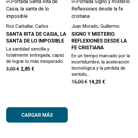
Ros Carballar, Carlos
Juan Morado, Guillermo
SANTA RITA DE CASIA, LA
SIGNO Y MISTERIO.
SANTA DE LO IMPOSIBLE
REFLEXIONES DESDE LA
FE CRISTIANA
La santidad sencilla y
totalmente entregada, capaz
En un tiempo marcado por la
de lograr lo más inesperado
incertidumbre, la aceleración
tecnológica y la pérdida de
3,00
€
2,85
€
sentido,…
15,00
€
14,25
€
CARGAR MÁS