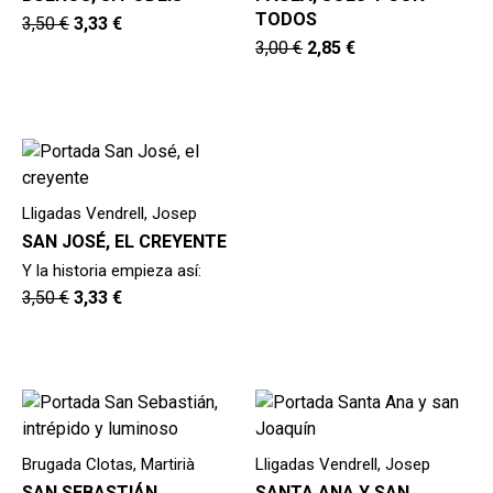
TODOS
3,50
€
3,33
€
3,00
€
2,85
€
Lligadas Vendrell, Josep
SAN JOSÉ, EL CREYENTE
Y la historia empieza así:
3,50
€
3,33
€
Brugada Clotas, Martirià
Lligadas Vendrell, Josep
SAN SEBASTIÁN,
SANTA ANA Y SAN