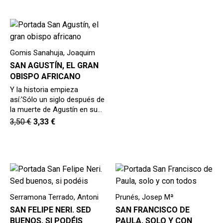
Gomis Sanahuja, Joaquim
SAN AGUSTÍN, EL GRAN
OBISPO AFRICANO
Y la historia empieza
así:'Sólo un siglo después de
la muerte de Agustín en su…
3,50
€
3,33
€
Serramona Terrado, Antoni
Prunés, Josep Mª
SAN FELIPE NERI. SED
SAN FRANCISCO DE
BUENOS, SI PODÉIS
PAULA, SOLO Y CON