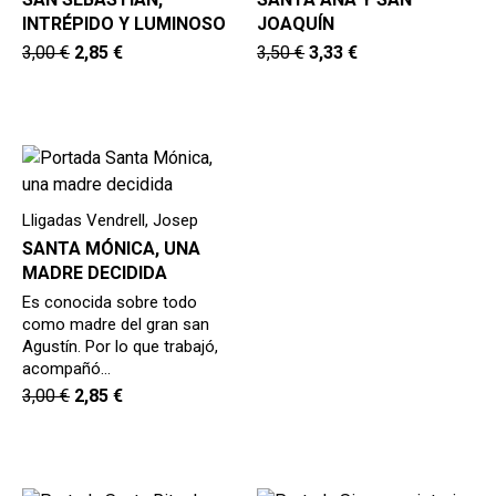
INTRÉPIDO Y LUMINOSO
JOAQUÍN
3,00
€
2,85
€
3,50
€
3,33
€
Lligadas Vendrell, Josep
SANTA MÓNICA, UNA
MADRE DECIDIDA
Es conocida sobre todo
como madre del gran san
Agustín. Por lo que trabajó,
acompañó…
3,00
€
2,85
€