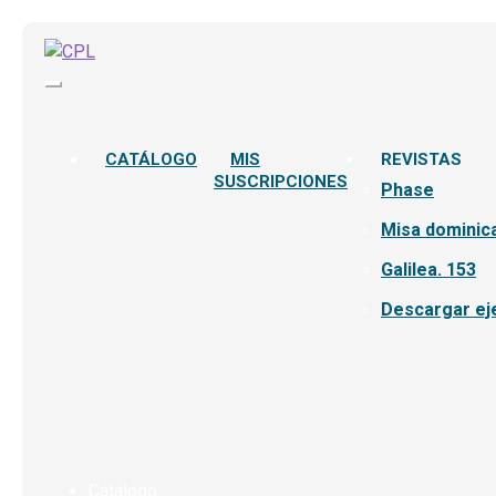
CATÁLOGO
MIS
REVISTAS
SUSCRIPCIONES
Phase
Misa dominica
Galilea. 153
Descargar ej
Catálogo