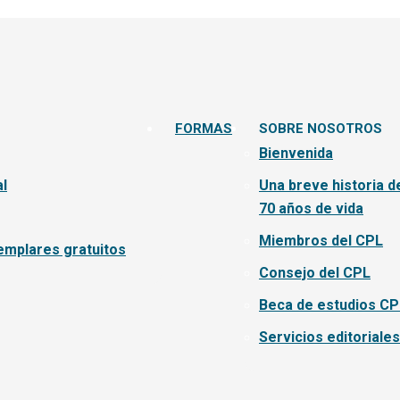
FORMAS
SOBRE NOSOTROS
Bienvenida
l
Una breve historia d
70 años de vida
Miembros del CPL
emplares gratuitos
Consejo del CPL
Beca de estudios CP
Servicios editoriales