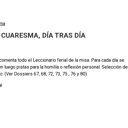
sma
 CUARESMA, DÍA TRAS DÍA
omenta todo el Leccionario ferial de la misa. Para cada día se
 luego pistas para la homilía o reflexión personal. Selección de
. (Ver Dossiers 67, 68, 72, 73, 75 , 76 y 80).
sé