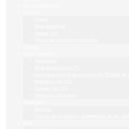
Mis suscripciones
Revistas
Phase
Misa dominical
Galilea. 153
Descargar ejemplares gratuitos
Formas
Sobre nosotros
Bienvenida
Beca de estudios CPL
Una breve historia de los cerca de 70 años de 
Miembros del CPL
Consejo del CPL
Servicios editoriales
Actualidad
Noticias
Oración de los fieles y sugerencias de los can
Blog