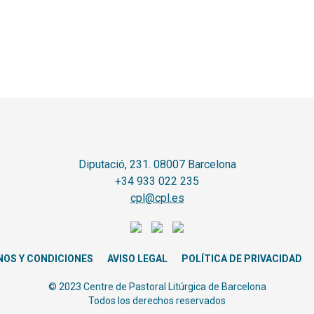
Diputació, 231. 08007 Barcelona
+34 933 022 235
cpl@cpl.es
NOS Y CONDICIONES
AVISO LEGAL
POLÍTICA DE PRIVACIDAD
© 2023 Centre de Pastoral Litúrgica de Barcelona
Todos los derechos reservados