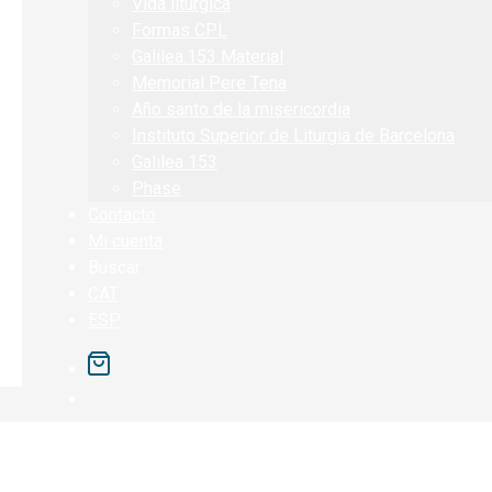
Vida litúrgica
Formas CPL
Galilea.153 Material
Memorial Pere Tena
Año santo de la misericordia
Instituto Superior de Liturgia de Barcelona
Galilea 153
Phase
Contacto
Mi cuenta
Buscar
CAT
ESP