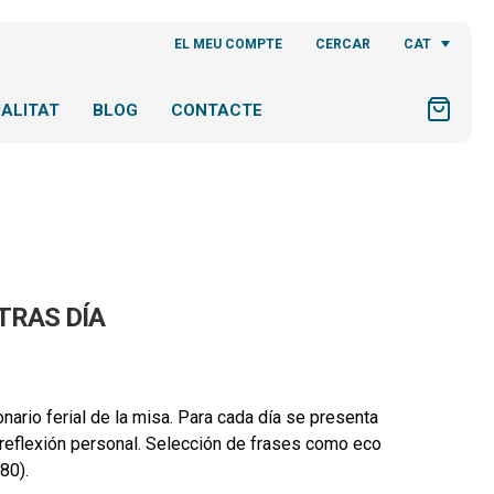
CAT
EL MEU COMPTE
CERCAR
ALITAT
BLOG
CONTACTE
TRAS DÍA
ario ferial de la misa. Para cada día se presenta
 reflexión personal. Selección de frases como eco
80).