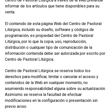
Centro de Pastoral Litúrgica a través de la Web pretende
secund
EL MEU COMPTE
informar de los artículos que tiene disponibles para su
venta.
CERCAR
El contenido de esta página Web del Centro de Pastoral
CAT
Litúrgica, incluido su diseño, software y códigos de
ESP
programación, es propiedad del Centro de Pastoral
Litúrgica, por lo que la copia, uso, reproducción,
distribución o cualquier tipo de comunicación de la
información contenida debe ser autorizada por escrito por
Centro de Pastoral Litúrgica.
Centro de Pastoral Litúrgica se reserva todos los
derechos para modificar, limitar o cancelar el acceso y
contenidos de la Web en cualquier momento, no
asumiendo responsabilidad alguna sobre su actualización.
Asimismo se reserva la facultad de efectuar
modificaciones en la configuración o presentación sin
previo aviso.