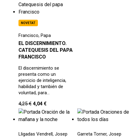
NOVETAT
Francisco, Papa
EL DISCERNIMIENTO.
CATEQUESIS DEL PAPA
FRANCISCO
El discernimiento se
presenta como un
ejercicio de inteligencia,
habilidad y también de
voluntad, para…
4,25
€
4,04
€
Lligadas Vendrell, Josep
Garreta Torner, Josep