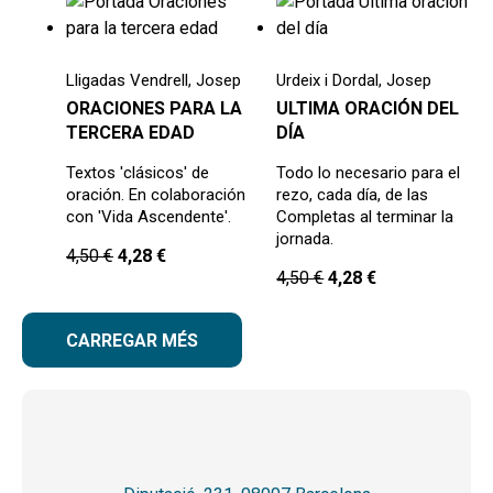
Lligadas Vendrell, Josep
Urdeix i Dordal, Josep
ORACIONES PARA LA
ULTIMA ORACIÓN DEL
TERCERA EDAD
DÍA
Textos 'clásicos' de
Todo lo necesario para el
oración. En colaboración
rezo, cada día, de las
con 'Vida Ascendente'.
Completas al terminar la
jornada.
4,50
€
4,28
€
4,50
€
4,28
€
CARREGAR MÉS