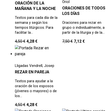
Oriol
ORACIÓN DE LA
ORACIONES DE TODOS
MAÑANA Y LA NOCHE
LOS DÍAS
Textos para cada día de la
semana y según los
Oraciones para rezar en
tiempos litúrgicos. Para
grupo o individualmente, a
facilitar la…
partir de la liturgia y de la…
4,50
€
4,28
€
7,50
€
7,12
€
Lligadas Vendrell, Josep
REZAR EN PAREJA
Textos para ayudar a la
oración de los esposos
(jóvenes o mayores) o de
los…
4,50
€
4,28
€