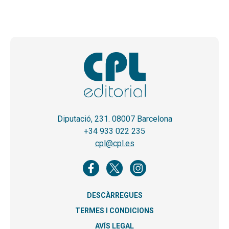
Diputació, 231. 08007 Barcelona
+34 933 022 235
cpl@cpl.es
DESCÀRREGUES
TERMES I CONDICIONS
AVÍS LEGAL