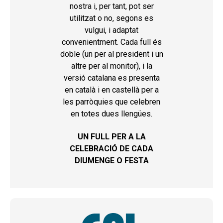
nostra i, per tant, pot ser
utilitzat o no, segons es
vulgui, i adaptat
convenientment. Cada full és
doble (un per al president i un
altre per al monitor), i la
versió catalana es presenta
en català i en castellà per a
les parròquies que celebren
en totes dues llengües.
UN FULL PER A LA
CELEBRACIÓ DE CADA
DIUMENGE O FESTA