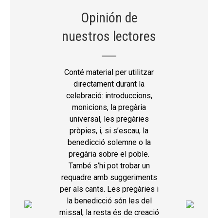
Opinión de
nuestros lectores
Conté material per utilitzar
directament durant la
celebració: introduccions,
monicions, la pregària
universal, les pregàries
pròpies, i, si s’escau, la
benedicció solemne o la
pregària sobre el poble.
També s’hi pot trobar un
requadre amb suggeriments
per als cants. Les pregàries i
la benedicció són les del
missal; la resta és de creació