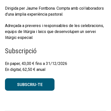
Dirigida per Jaume Fontbona. Compta amb col·laboradors
d’una àmplia experiència pastoral.
Adreçada a preveres i responsables de les celebracions,
equips de litúrgia i laics que desenvolupen un servei
litúrgic especial.
Subscripció
En paper,
43,00
€
fins a 31/12/2026
En digital,
62,50
€
anual
SUBSCRIU-TE