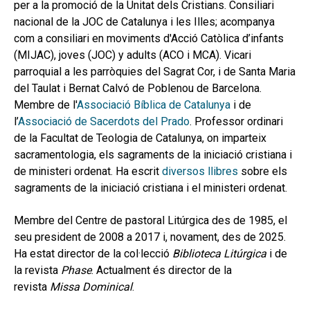
per a la promoció de la Unitat dels Cristians. Consiliari
nacional de la JOC de Catalunya i les Illes; acompanya
com a consiliari en moviments d'Acció Catòlica d’infants
(MIJAC), joves (JOC) y adults (ACO i MCA). Vicari
parroquial a les parròquies del Sagrat Cor, i de Santa Maria
del Taulat i Bernat Calvó de Poblenou de Barcelona.
Membre de l'
Associació Bíblica de Catalunya
i de
l’
Associació de Sacerdots del Prado
. Professor ordinari
de la Facultat de Teologia de Catalunya, on imparteix
sacramentologia, els sagraments de la iniciació cristiana i
de ministeri ordenat. Ha escrit
diversos llibres
sobre els
sagraments de la iniciació cristiana i el ministeri ordenat.
Membre del Centre de pastoral Litúrgica des de 1985, el
seu president de 2008 a 2017 i, novament, des de 2025.
Ha estat director de la col·lecció
Biblioteca Litúrgica
i de
la revista
Phase
. Actualment és director de la
revista
Missa Dominical
.