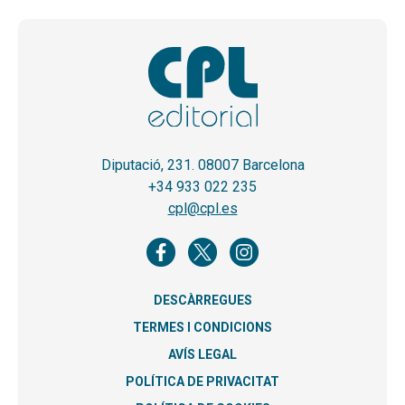
Diputació, 231. 08007 Barcelona
+34 933 022 235
cpl@cpl.es
DESCÀRREGUES
TERMES I CONDICIONS
AVÍS LEGAL
POLÍTICA DE PRIVACITAT