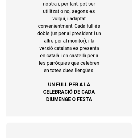
nostra i, per tant, pot ser
utilitzat o no, segons es
vulgui, i adaptat
convenientment. Cada full és
doble (un per al president i un
altre per al monitor), i la
versió catalana es presenta
en català i en castellà per a
les parròquies que celebren
en totes dues llengües.
UN FULL PER A LA
CELEBRACIÓ DE CADA
DIUMENGE O FESTA