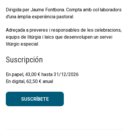
Dirigida per Jaume Fontbona. Compta amb col·laboradors
d’una àmplia experiència pastoral.
Adreçada a preveres i responsables de les celebracions,
equips de litúrgia i laics que desenvolupen un servei
litúrgic especial.
Suscripción
En papel,
43,00
€
hasta 31/12/2026
En digital,
62,50
€
anual
SUSCRÍBETE