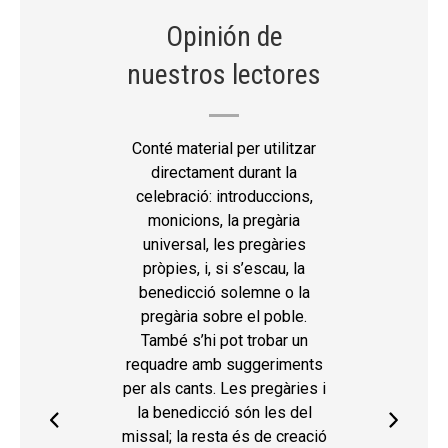
Opinión de
nuestros lectores
Conté material per utilitzar
directament durant la
celebració: introduccions,
monicions, la pregària
universal, les pregàries
pròpies, i, si s’escau, la
benedicció solemne o la
pregària sobre el poble.
També s’hi pot trobar un
requadre amb suggeriments
per als cants. Les pregàries i
la benedicció són les del
missal; la resta és de creació