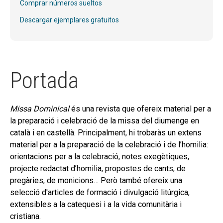
hijo
Comprar números sueltos
MI CUENTA
Descargar ejemplares gratuitos
BUSCAR
CAT
ESP
Portada
Missa Dominical
és una revista que ofereix material per a
la preparació i celebració de la missa del diumenge en
català i en castellà. Principalment, hi trobaràs un extens
material per a la preparació de la celebració i de l’homilia:
orientacions per a la celebració, notes exegètiques,
projecte redactat d’homilia, propostes de cants, de
pregàries, de monicions… Però també ofereix una
selecció d'articles de formació i divulgació litúrgica,
extensibles a la catequesi i a la vida comunitària i
cristiana.