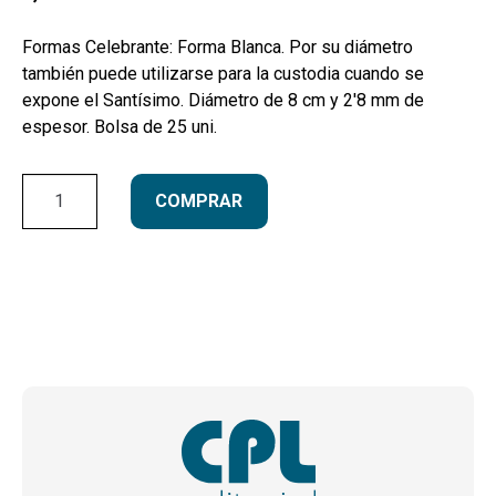
Formas Celebrante: Forma Blanca. Por su diámetro
también puede utilizarse para la custodia cuando se
expone el Santísimo. Diámetro de 8 cm y 2'8 mm de
espesor. Bolsa de 25 uni.
Blanca
COMPRAR
8
cm
-
25
unidades
cantidad