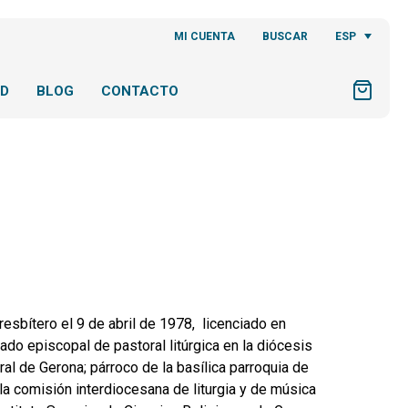
ESP
MI CUENTA
BUSCAR
AD
BLOG
CONTACTO
esbítero el 9 de abril de 1978, licenciado en
do episcopal de pastoral litúrgica en la diócesis
al de Gerona; párroco de la basílica parroquia de
la comisión interdiocesana de liturgia y de música