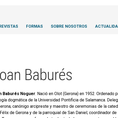
REVISTAS
FORMAS
SOBRE NOSOTROS
ACTUALID
oan Baburés
n Baburés Noguer
. Nació en Olot (Gerona) en 1952. Ordenado pr
ogía dogmática de la Universidad Pontificia de Salamanca. Delega
erona; canónigo arcipreste y maestro de ceremonias de la catedr
Félix de Gerona y de la parroquial de San Daniel; coordinador de 