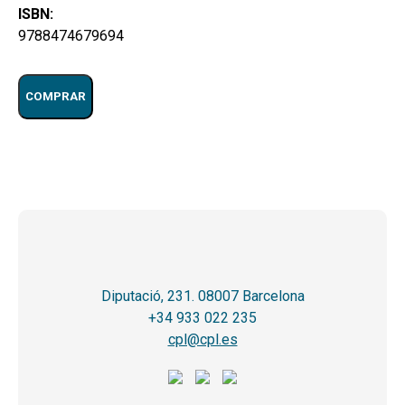
ISBN:
9788474679694
COMPRAR
Diputació, 231. 08007 Barcelona
+34 933 022 235
cpl@cpl.es