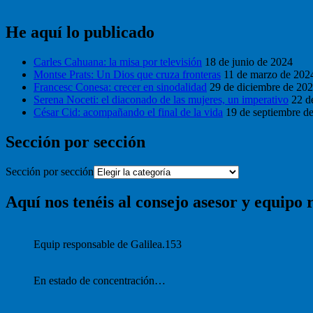
He aquí lo publicado
Carles Cahuana: la misa por televisión
18 de junio de 2024
Montse Prats: Un Dios que cruza fronteras
11 de marzo de 202
Francesc Conesa: crecer en sinodalidad
29 de diciembre de 20
Serena Noceti: el diaconado de las mujeres, un imperativo
22 d
César Cid: acompañando el final de la vida
19 de septiembre d
Sección por sección
Sección por sección
Aquí nos tenéis al consejo asesor y equipo 
Equip responsable de Galilea.153
En estado de concentración…