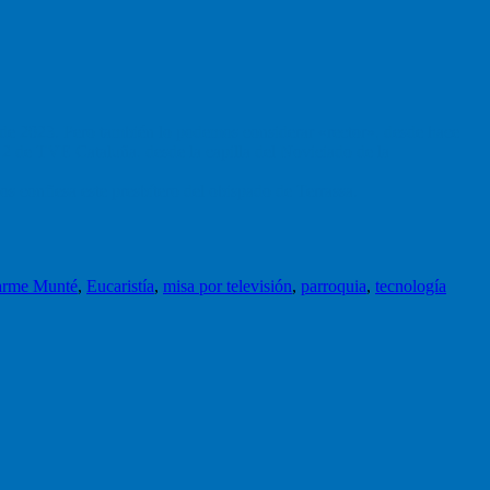
e de 2023. Pero también lo podemos considerar «rector», desde hace
2 de TVE Cataluña, desde la capilla del Noviciado de la
s confiesa este presbítero del obispado de Terrassa.
rme Munté
,
Eucaristía
,
misa por televisión
,
parroquia
,
tecnología