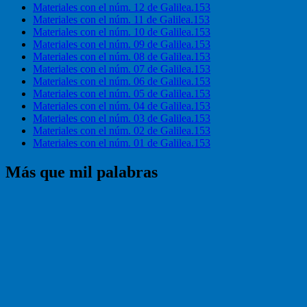
Materiales con el núm. 12 de Galilea.153
Materiales con el núm. 11 de Galilea.153
Materiales con el núm. 10 de Galilea.153
Materiales con el núm. 09 de Galilea.153
Materiales con el núm. 08 de Galilea.153
Materiales con el núm. 07 de Galilea.153
Materiales con el núm. 06 de Galilea.153
Materiales con el núm. 05 de Galilea.153
Materiales con el núm. 04 de Galilea.153
Materiales con el núm. 03 de Galilea.153
Materiales con el núm. 02 de Galilea.153
Materiales con el núm. 01 de Galilea.153
Más que mil palabras