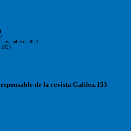
4
23
e noviembre de 2023
e 2023
responsable de la revista Galilea.153