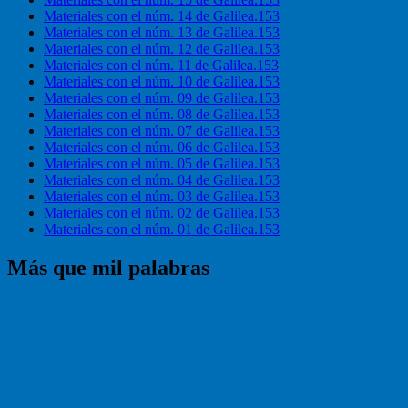
Materiales con el núm. 14 de Galilea.153
Materiales con el núm. 13 de Galilea.153
Materiales con el núm. 12 de Galilea.153
Materiales con el núm. 11 de Galilea.153
Materiales con el núm. 10 de Galilea.153
Materiales con el núm. 09 de Galilea.153
Materiales con el núm. 08 de Galilea.153
Materiales con el núm. 07 de Galilea.153
Materiales con el núm. 06 de Galilea.153
Materiales con el núm. 05 de Galilea.153
Materiales con el núm. 04 de Galilea.153
Materiales con el núm. 03 de Galilea.153
Materiales con el núm. 02 de Galilea.153
Materiales con el núm. 01 de Galilea.153
Más que mil palabras