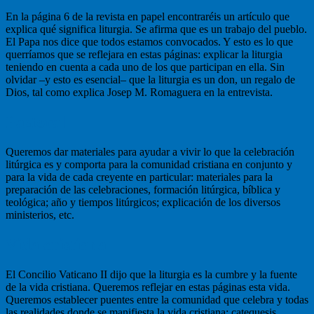
En la página 6 de la revista en papel encontraréis un artículo que
explica qué significa liturgia. Se afirma que es un trabajo del pueblo.
El Papa nos dice que todos estamos convocados. Y esto es lo que
querríamos que se reflejara en estas páginas: explicar la liturgia
teniendo en cuenta a cada uno de los que participan en ella. Sin
olvidar –y esto es esencial– que la liturgia es un don, un regalo de
Dios, tal como explica Josep M. Romaguera en la entrevista.
Pastoral
Queremos dar materiales para ayudar a vivir lo que la celebración
litúrgica es y comporta para la comunidad cristiana en conjunto y
para la vida de cada creyente en particular: materiales para la
preparación de las celebraciones, formación litúrgica, bíblica y
teológica; año y tiempos litúrgicos; explicación de los diversos
ministerios, etc.
Vida cristiana
El Concilio Vaticano II dijo que la liturgia es la cumbre y la fuente
de la vida cristiana. Queremos reflejar en estas páginas esta vida.
Queremos establecer puentes entre la comunidad que celebra y todas
las realidades donde se manifiesta la vida cristiana: catequesis,