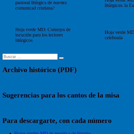
pastoral litúrgica de nuestra
litúrgicos: la Eu
comunicad cristiana?
Hoja verde MD: Consejos de
Hoja verde MD
locución para los lectores
celebrada
litúrgicos
Buscar
Buscar
por:
Archivo histórico (PDF)
Sugerencias para los cantos de la misa
Para descargarte, con cada número
Hojas verdes MD de temática de liturgia