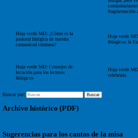
liturgia, para vi
comunitariament
fragmentación a
Hoja verde MD: ¿Cómo es la
Hoja verde MD
pastoral litúrgica de nuestra
litúrgicos: la Eu
comunicad cristiana?
Hoja verde MD: Consejos de
Hoja verde MD
locución para los lectores
celebrada
litúrgicos
Buscar por:
Buscar
Archivo histórico (PDF)
Sugerencias para los cantos de la misa