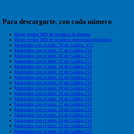
Para descargarte, con cada número
Hojas verdes MD de temática de liturgia
Hojas verdes MD de temática conversión ecológica
Materiales con el núm. 38 de Galilea. 153
Materiales con el núm. 37 de Galilea.153
Materiales con el núm. 36 de Galilea.153
Materiales con el núm. 35 de Galilea.153
Materiales con el núm. 34 de Galilea.153
Materiales con el núm. 33 de Galilea.153
Materiales con el núm. 32 de Galilea.153
Materiales con el núm. 31 de Galilea.153
Materiales con el núm. 30 de Galilea.153
Materiales con el núm. 29 de Galilea.153
Materiales con el núm. 28 de Galilea.153
Materiales con el núm. 27 de Galilea.153
Materiales con el núm. 26 de Galilea.153
Materiales con el núm. 25 de Galilea.153
Materiales con el núm. 24 de Galilea.153
Materiales con el núm. 23 de Galilea.153
Materiales con el núm. 22 de Galilea.153