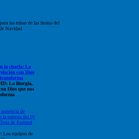
ara las misas de las fiestas del
 de Navidad
D: La liturgia,
con Dios que nos
nsforma
: Los equipos de