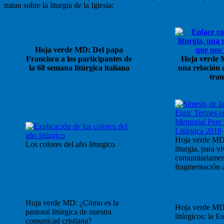
tratan sobre la liturgia de la Iglesia:
Hoja verde MD: Del papa
Francisco a los participantes de
Hoja verde M
la 68 semana litúrgica italiana
una relación 
tra
Hoja verde MD
Los colores del año liturgico
liturgia, para vi
comunitariament
fragmentación a
Hoja verde MD: ¿Cómo es la
Hoja verde MD
pastoral litúrgica de nuestra
litúrgicos: la Eu
comunicad cristiana?