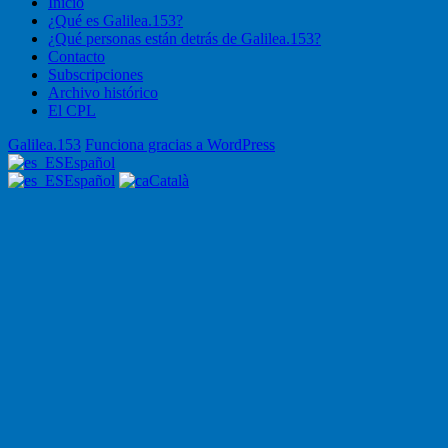
Inicio
¿Qué es Galilea.153?
¿Qué personas están detrás de Galilea.153?
Contacto
Subscripciones
Archivo histórico
El CPL
Galilea.153
Funciona gracias a WordPress
Español
Español
Català