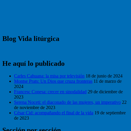
Blog Vida litúrgica
He aquí lo publicado
Carles Cahuana: la misa por televisión
18 de junio de 2024
Montse Prats: Un Dios que cruza fronteras
11 de marzo de
2024
Francesc Conesa: crecer en sinodalidad
29 de diciembre de
2023
Serena Noceti: el diaconado de las mujeres, un imperativo
22
de noviembre de 2023
César Cid: acompañando el final de la vida
19 de septiembre
de 2023
Sección por sección