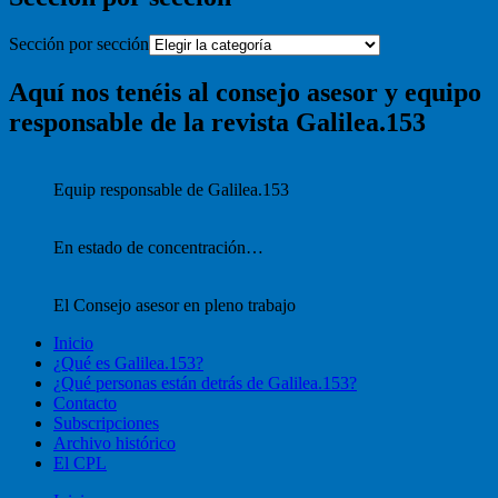
Sección por sección
Aquí nos tenéis al consejo asesor y equipo
responsable de la revista Galilea.153
Equip responsable de Galilea.153
En estado de concentración…
El Consejo asesor en pleno trabajo
Inicio
¿Qué es Galilea.153?
¿Qué personas están detrás de Galilea.153?
Contacto
Subscripciones
Archivo histórico
El CPL