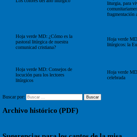
Los colores del año liturgico
liturgia, para vi
comunitariament
fragmentación a
Hoja verde MD: ¿Cómo es la
Hoja verde MD
pastoral litúrgica de nuestra
litúrgicos: la Eu
comunicad cristiana?
Hoja verde MD: Consejos de
Hoja verde MD
locución para los lectores
celebrada
litúrgicos
Buscar por:
Buscar
Archivo histórico (PDF)
Sugerencias para los cantos de la misa