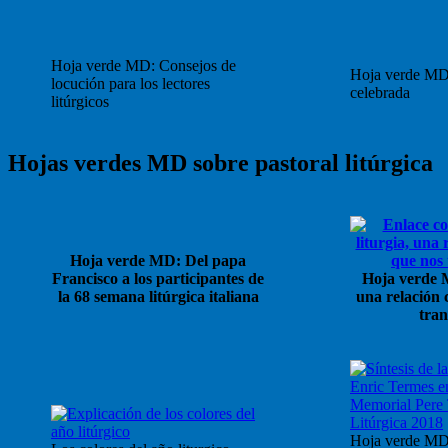
Hoja verde MD: Consejos de
Hoja verde MD
locución para los lectores
celebrada
litúrgicos
Hojas verdes MD sobre pastoral litúrgica
Hoja verde MD: Del papa
Francisco a los participantes de
Hoja verde M
la 68 semana litúrgica italiana
una relación 
tra
Hoja verde MD