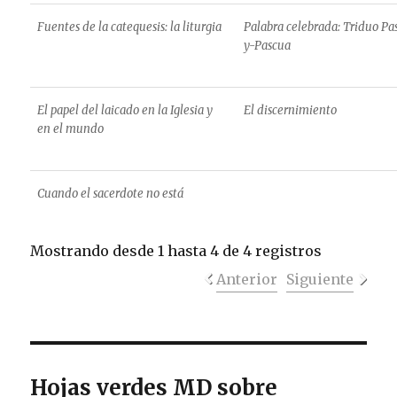
Fuentes de la catequesis: la liturgia
Palabra celebrada: Triduo Pa
y-Pascua
El papel del laicado en la Iglesia y
El discernimiento
en el mundo
Cuando el sacerdote no está
Mostrando desde 1 hasta 4 de 4 registros
Anterior
Siguiente
Hojas verdes MD sobre