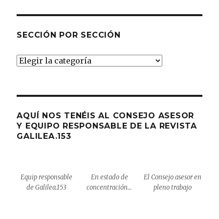
SECCIÓN POR SECCIÓN
Sección
por
sección
AQUÍ NOS TENÉIS AL CONSEJO ASESOR
Y EQUIPO RESPONSABLE DE LA REVISTA
GALILEA.153
Equip responsable
En estado de
El Consejo asesor en
de Galilea.153
concentración…
pleno trabajo