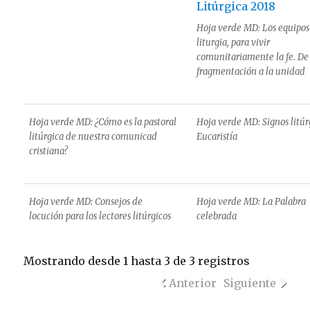
Hoja verde MD: Los equipos
liturgia, para vivir
comunitariamente la fe. De
fragmentación a la unidad
Hoja verde MD: ¿Cómo es la pastoral
Hoja verde MD: Signos litúrg
litúrgica de nuestra comunicad
Eucaristía
cristiana?
Hoja verde MD: Consejos de
Hoja verde MD: La Palabra
locución para los lectores litúrgicos
celebrada
Mostrando desde 1 hasta 3 de 3 registros
Anterior
Siguiente