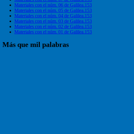
Materiales con el núm. 06 de Galilea.153
Materiales con el núm. 05 de Galilea.153
Materiales con el núm. 04 de Galilea.153
Materiales con el núm. 03 de Galilea.153
Materiales con el núm. 02 de Galilea.153
Materiales con el núm. 01 de Galilea.153
Más que mil palabras