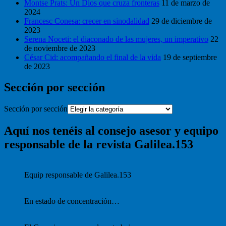
Montse Prats: Un Dios que cruza fronteras
11 de marzo de
2024
Francesc Conesa: crecer en sinodalidad
29 de diciembre de
2023
Serena Noceti: el diaconado de las mujeres, un imperativo
22
de noviembre de 2023
César Cid: acompañando el final de la vida
19 de septiembre
de 2023
Sección por sección
Sección por sección
Aquí nos tenéis al consejo asesor y equipo
responsable de la revista Galilea.153
Equip responsable de Galilea.153
En estado de concentración…