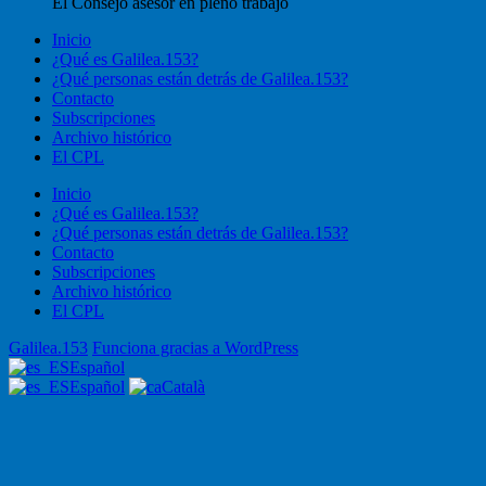
El Consejo asesor en pleno trabajo
Inicio
¿Qué es Galilea.153?
¿Qué personas están detrás de Galilea.153?
Contacto
Subscripciones
Archivo histórico
El CPL
Inicio
¿Qué es Galilea.153?
¿Qué personas están detrás de Galilea.153?
Contacto
Subscripciones
Archivo histórico
El CPL
Galilea.153
Funciona gracias a WordPress
Español
Español
Català