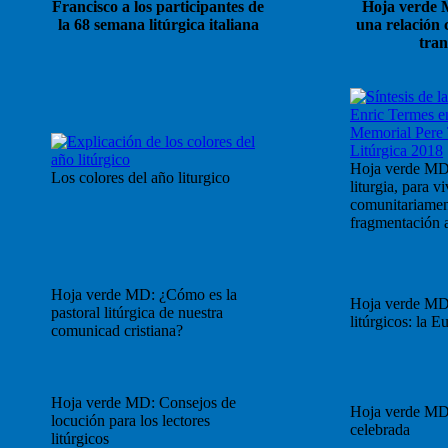
Francisco a los participantes de
Hoja verde M
la 68 semana litúrgica italiana
una relación 
tra
Hoja verde MD
Los colores del año liturgico
liturgia, para vi
comunitariament
fragmentación a
Hoja verde MD: ¿Cómo es la
Hoja verde MD
pastoral litúrgica de nuestra
litúrgicos: la Eu
comunicad cristiana?
Hoja verde MD: Consejos de
Hoja verde MD
locución para los lectores
celebrada
litúrgicos