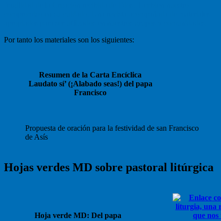
fragilidad de la Creación recibida de Dios. También nuestro
compromiso en su cuidado. Una revista acompañada de materiales
apropiados para ser utilizados en nuestros grupos y comunidades.
Por tanto los materiales son los siguientes:
Resumen de la Carta Encíclica
Laudato sí’ (¡Alabado seas!) del papa
Francisco
Propuesta de oración para la festividad de san Francisco
de Asís
Hojas verdes MD sobre pastoral litúrgica
Hoja verde MD: Del papa