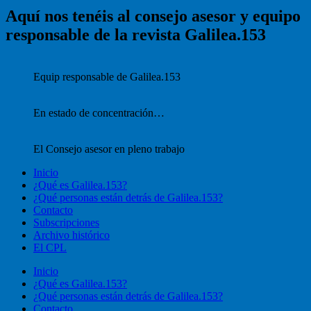
Aquí nos tenéis al consejo asesor y equipo
responsable de la revista Galilea.153
Equip responsable de Galilea.153
En estado de concentración…
El Consejo asesor en pleno trabajo
Inicio
¿Qué es Galilea.153?
¿Qué personas están detrás de Galilea.153?
Contacto
Subscripciones
Archivo histórico
El CPL
Inicio
¿Qué es Galilea.153?
¿Qué personas están detrás de Galilea.153?
Contacto