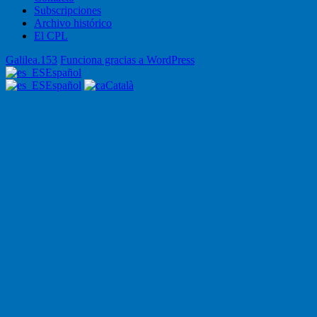
Subscripciones
Archivo histórico
El CPL
Galilea.153
Funciona gracias a WordPress
Español
Español
Català