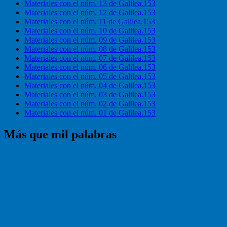
Materiales con el núm. 13 de Galilea.153
Materiales con el núm. 12 de Galilea.153
Materiales con el núm. 11 de Galilea.153
Materiales con el núm. 10 de Galilea.153
Materiales con el núm. 09 de Galilea.153
Materiales con el núm. 08 de Galilea.153
Materiales con el núm. 07 de Galilea.153
Materiales con el núm. 06 de Galilea.153
Materiales con el núm. 05 de Galilea.153
Materiales con el núm. 04 de Galilea.153
Materiales con el núm. 03 de Galilea.153
Materiales con el núm. 02 de Galilea.153
Materiales con el núm. 01 de Galilea.153
Más que mil palabras