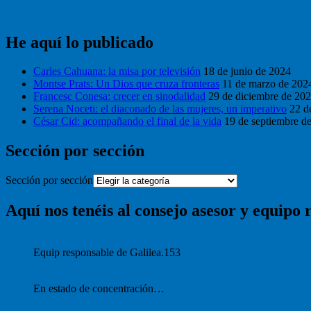
He aquí lo publicado
Carles Cahuana: la misa por televisión
18 de junio de 2024
Montse Prats: Un Dios que cruza fronteras
11 de marzo de 202
Francesc Conesa: crecer en sinodalidad
29 de diciembre de 20
Serena Noceti: el diaconado de las mujeres, un imperativo
22 d
César Cid: acompañando el final de la vida
19 de septiembre d
Sección por sección
Sección por sección
Aquí nos tenéis al consejo asesor y equipo 
Equip responsable de Galilea.153
En estado de concentración…