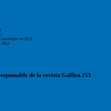
4
23
e noviembre de 2023
e 2023
responsable de la revista Galilea.153