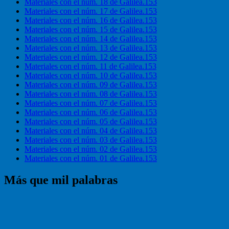
Materiales con el núm. 18 de Galilea.153
Materiales con el núm. 17 de Galilea.153
Materiales con el núm. 16 de Galilea.153
Materiales con el núm. 15 de Galilea.153
Materiales con el núm. 14 de Galilea.153
Materiales con el núm. 13 de Galilea.153
Materiales con el núm. 12 de Galilea.153
Materiales con el núm. 11 de Galilea.153
Materiales con el núm. 10 de Galilea.153
Materiales con el núm. 09 de Galilea.153
Materiales con el núm. 08 de Galilea.153
Materiales con el núm. 07 de Galilea.153
Materiales con el núm. 06 de Galilea.153
Materiales con el núm. 05 de Galilea.153
Materiales con el núm. 04 de Galilea.153
Materiales con el núm. 03 de Galilea.153
Materiales con el núm. 02 de Galilea.153
Materiales con el núm. 01 de Galilea.153
Más que mil palabras