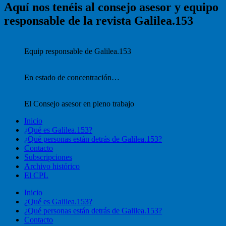
Aquí nos tenéis al consejo asesor y equipo
responsable de la revista Galilea.153
Equip responsable de Galilea.153
En estado de concentración…
El Consejo asesor en pleno trabajo
Inicio
¿Qué es Galilea.153?
¿Qué personas están detrás de Galilea.153?
Contacto
Subscripciones
Archivo histórico
El CPL
Inicio
¿Qué es Galilea.153?
¿Qué personas están detrás de Galilea.153?
Contacto