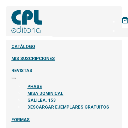
CATÁLOGO
MIS SUSCRIPCIONES
REVISTAS
Expandir
el
PHASE
menú
hijo
MISA DOMINICAL
GALILEA. 153
DESCARGAR EJEMPLARES GRATUITOS
FORMAS