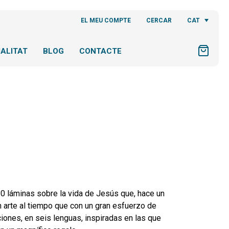
CAT
EL MEU COMPTE
CERCAR
ALITAT
BLOG
CONTACTE
 80 láminas sobre la vida de Jesús que, hace un
en arte al tiempo que con un gran esfuerzo de
iones, en seis lenguas, inspiradas en las que