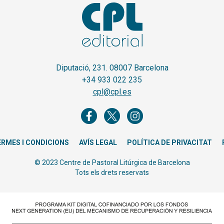
Diputació, 231. 08007 Barcelona
+34 933 022 235
cpl@cpl.es
ERMES I CONDICIONS
AVÍS LEGAL
POLÍTICA DE PRIVACITAT
© 2023 Centre de Pastoral Litúrgica de Barcelona
Tots els drets reservats