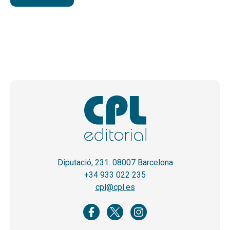
Diputació, 231. 08007 Barcelona
+34 933 022 235
cpl@cpl.es