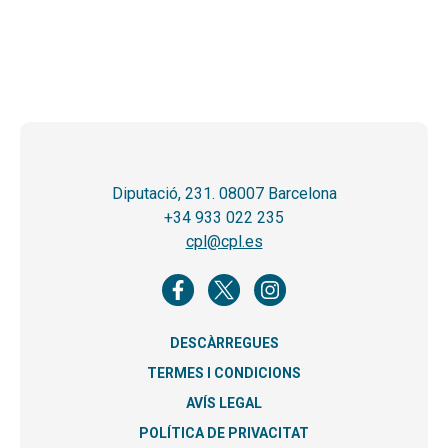
Diputació, 231. 08007 Barcelona
+34 933 022 235
cpl@cpl.es
DESCÀRREGUES
TERMES I CONDICIONS
AVÍS LEGAL
POLÍTICA DE PRIVACITAT