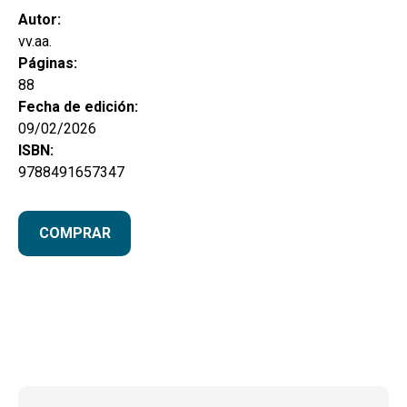
Autor:
vv.aa.
Páginas:
88
Fecha de edición:
09/02/2026
ISBN:
9788491657347
COMPRAR