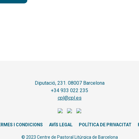
Diputació, 231. 08007 Barcelona
+34 933 022 235
cpl@cpl.es
ERMES I CONDICIONS
AVÍS LEGAL
POLÍTICA DE PRIVACITAT
© 2023 Centre de Pastoral Litúrgica de Barcelona