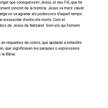
volgut que coneguéssim Jesús, el seu Fill, que ha
ment concret de la història: Jesús va morir clavat
ssatge no va agradar als poderosos d’aquell temps
a ressuscitar d’entre els morts. Com el
idors de Jesús de Natzaret. Som els qui formem
 en requadres de colors, que ajudaran a entendre
xen, què significaven les paraules o expressions
la Bíblia.