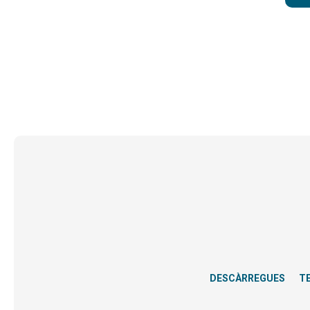
DESCÀRREGUES
T