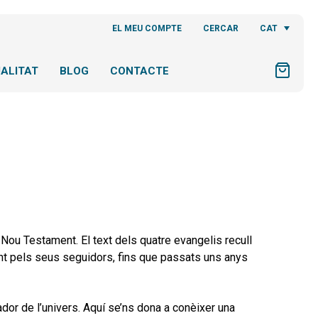
CAT
EL MEU COMPTE
CERCAR
ALITAT
BLOG
CONTACTE
 Nou Testament. El text dels quatre evangelis recull
ent pels seus seguidors, fins que passats uns anys
dor de l’univers. Aquí se’ns dona a conèixer una