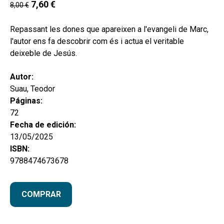
7,60
€
8,00
€
Repassant les dones que apareixen a l'evangeli de Marc,
l'autor ens fa descobrir com és i actua el veritable
deixeble de Jesús.
Autor:
Suau, Teodor
Páginas:
72
Fecha de edición:
13/05/2025
ISBN:
9788474673678
COMPRAR