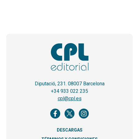
Diputació, 231. 08007 Barcelona
+34 933 022 235
cpl@cpl.es
DESCARGAS