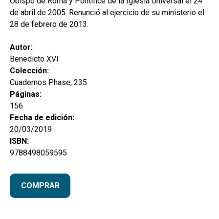
Obispo de Roma y Pontífice de la Iglesia Universal el 24
de abril de 2005. Renunció al ejercicio de su ministerio el
28 de febrero de 2013.
Autor:
Benedicto XVI
Colección:
Cuadernos Phase, 235
Páginas:
156
Fecha de edición:
20/03/2019
ISBN:
9788498059595
COMPRAR