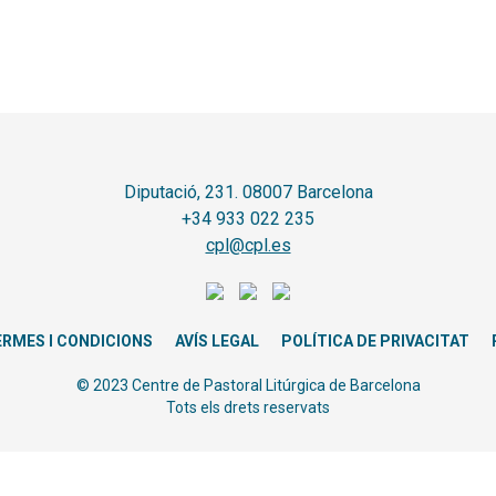
Diputació, 231. 08007 Barcelona
+34 933 022 235
cpl@cpl.es
ERMES I CONDICIONS
AVÍS LEGAL
POLÍTICA DE PRIVACITAT
© 2023 Centre de Pastoral Litúrgica de Barcelona
Tots els drets reservats