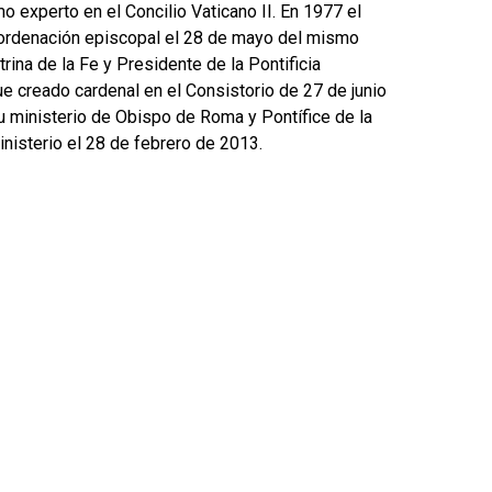
mo experto en el Concilio Vaticano II. En 1977 el
a ordenación episcopal el 28 de mayo del mismo
rina de la Fe y Presidente de la Pontificia
ue creado cardenal en el Consistorio de 27 de junio
u ministerio de Obispo de Roma y Pontífice de la
ministerio el 28 de febrero de 2013.