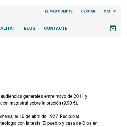
CAT
EL MEU COMPTE
CERCAR
ALITAT
BLOG
CONTACTE
s audiencias generales entre mayo de 2011 y
ción magistral sobre la oración (9,90 €).
mania, el 16 de abril de 1927. Recibió la
teología con la tesis ‘El pueblo y casa de Dios en