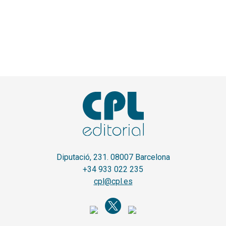
Diputació, 231. 08007 Barcelona
+34 933 022 235
cpl@cpl.es