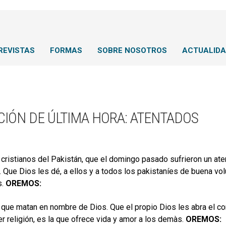
REVISTAS
FORMAS
SOBRE NOSOTROS
ACTUALID
CIÓN DE ÚLTIMA HORA: ATENTADOS
 cristianos del Pakistán, que el domingo pasado sufrieron un at
 Que Dios les dé, a ellos y a todos los pakistaníes de buena vo
s.
OREMOS:
 que matan en nombre de Dios. Que el propio Dios les abra el cor
er religión, es la que ofrece vida y amor a los demàs.
OREMOS: