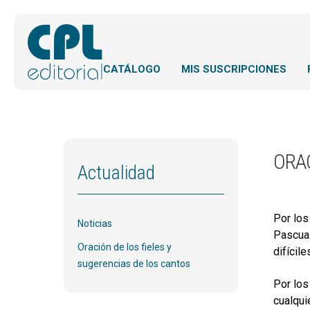
CATÁLOGO
MIS SUSCRIPCIONES
ORA
Actualidad
Por los
Noticias
Pascua.
Oración de los fieles y
difícile
sugerencias de los cantos
Por los
cualqui