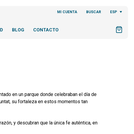
ESP
MI CUENTA
BUSCAR
AD
BLOG
CONTACTO
entado en un parque donde celebraban el día de
luntat, su fortaleza en estos momentos tan
azón, y descubran que la única fe auténtica, en