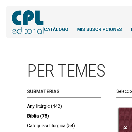
CATÁLOGO
MIS SUSCRIPCIONES
PER TEMES
SUBMATERIAS
Selecci
Any litúrgic
(442)
Bíblia
(78)
Catequesi litúrgica
(54)