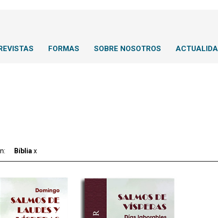
REVISTAS
FORMAS
SOBRE NOSOTROS
ACTUALID
ón:
Bíblia
x