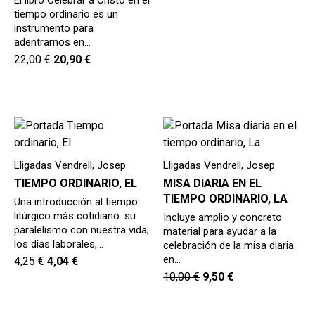
tiempo ordinario es un
instrumento para
adentrarnos en…
22,00
€
20,90
€
Lligadas Vendrell, Josep
Lligadas Vendrell, Josep
TIEMPO ORDINARIO, EL
MISA DIARIA EN EL
TIEMPO ORDINARIO, LA
Una introducción al tiempo
litúrgico más cotidiano: su
Incluye amplio y concreto
paralelismo con nuestra vida;
material para ayudar a la
los días laborales,…
celebración de la misa diaria
en…
4,25
€
4,04
€
10,00
€
9,50
€