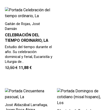
Gaitán de Rojas, José
Damián
CELEBRACIÓN DEL
TIEMPO ORDINARIO, LA
Estudio del tiempo durante el
año. Su celebración
dominical y ferial, Eucaristía y
Liturgia de…
12,50
€
11,88
€
José Aldazábal Larrañaga;
Josep Roca Alsina