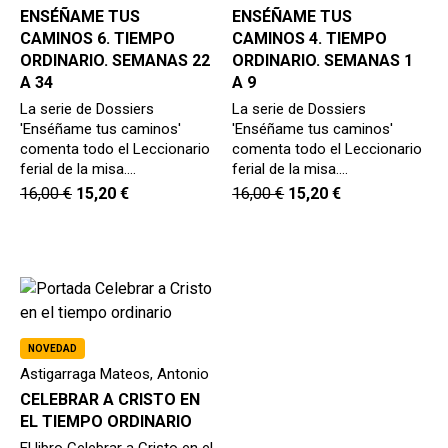
ENSÉÑAME TUS
ENSÉÑAME TUS
CAMINOS 6. TIEMPO
CAMINOS 4. TIEMPO
ORDINARIO. SEMANAS 22
ORDINARIO. SEMANAS 1
A 34
A 9
La serie de Dossiers
La serie de Dossiers
'Enséñame tus caminos'
'Enséñame tus caminos'
comenta todo el Leccionario
comenta todo el Leccionario
ferial de la misa.…
ferial de la misa.…
16,00
€
15,20
€
16,00
€
15,20
€
NOVEDAD
Astigarraga Mateos, Antonio
CELEBRAR A CRISTO EN
EL TIEMPO ORDINARIO
El libro Celebrar a Cristo en el