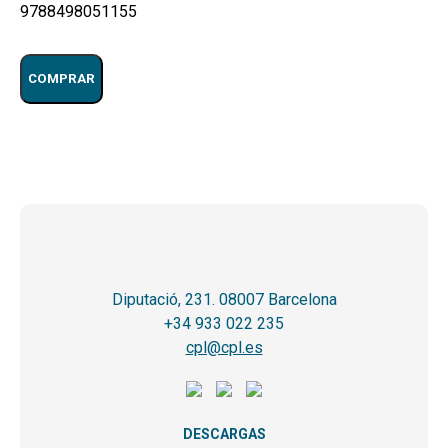
9788498051155
COMPRAR
Diputació, 231. 08007 Barcelona
+34 933 022 235
cpl@cpl.es
DESCARGAS