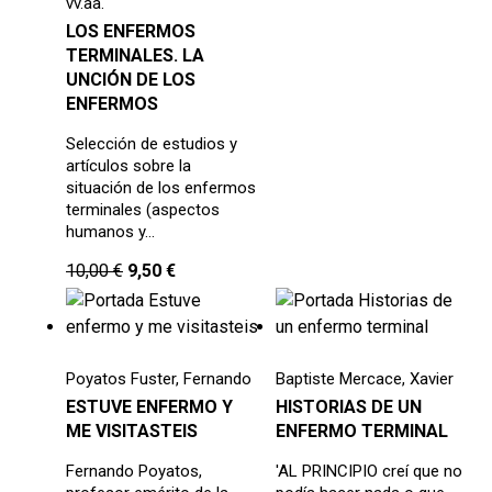
vv.aa.
LOS ENFERMOS
TERMINALES. LA
UNCIÓN DE LOS
ENFERMOS
Selección de estudios y
artículos sobre la
situación de los enfermos
terminales (aspectos
humanos y…
10,00
€
9,50
€
Poyatos Fuster, Fernando
Baptiste Mercace, Xavier
ESTUVE ENFERMO Y
HISTORIAS DE UN
ME VISITASTEIS
ENFERMO TERMINAL
Fernando Poyatos,
'AL PRINCIPIO creí que no