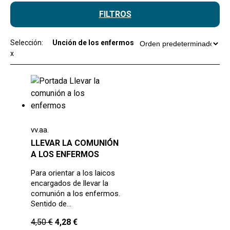
FILTROS
Selección:
Unción de los enfermos
x
vv.aa.
LLEVAR LA COMUNIÓN
A LOS ENFERMOS
Para orientar a los laicos
encargados de llevar la
comunión a los enfermos.
Sentido de…
4,50
€
4,28
€