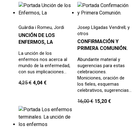
Guàrdia i Romeu, Jordi
Josep Lligadas Vendrell; y
otros
UNCIÓN DE LOS
CONFIRMACIÓN Y
ENFERMOS, LA
PRIMERA COMUNIÓN.
La unción de los
enfermos nos acerca al
Abundante material y
mundo de la enfermedad,
sugerencias para estas
con sus implicaciones…
celebraciones.
Moniciones, oración de
4,25
€
4,04
€
los fieles, esquemas
celebrativos, sugerencias…
16,00
€
15,20
€