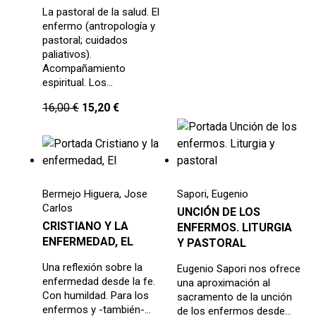
La pastoral de la salud. El
enfermo (antropología y
pastoral; cuidados
paliativos).
Acompañamiento
espiritual. Los…
16,00
€
15,20
€
Bermejo Higuera, Jose
Sapori, Eugenio
Carlos
UNCIÓN DE LOS
CRISTIANO Y LA
ENFERMOS. LITURGIA
ENFERMEDAD, EL
Y PASTORAL
Una reflexión sobre la
Eugenio Sapori nos ofrece
enfermedad desde la fe.
una aproximación al
Con humildad. Para los
sacramento de la unción
enfermos y -también-…
de los enfermos desde…