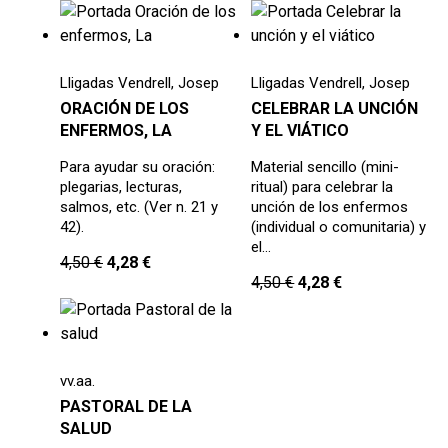
Lligadas Vendrell, Josep
Lligadas Vendrell, Josep
ORACIÓN DE LOS
CELEBRAR LA UNCIÓN
ENFERMOS, LA
Y EL VIÁTICO
Para ayudar su oración:
Material sencillo (mini-
plegarias, lecturas,
ritual) para celebrar la
salmos, etc. (Ver n. 21 y
unción de los enfermos
42).
(individual o comunitaria) y
el…
4,50
€
4,28
€
4,50
€
4,28
€
vv.aa.
PASTORAL DE LA
SALUD