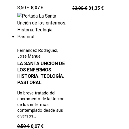
8,50
€
8,07
€
33,00
€
31,35
€
Fernandez Rodriguez,
Jose Manuel
LA SANTA UNCIÓN DE
LOS ENFERMOS.
HISTORIA. TEOLOGÍA.
PASTORAL
Un breve tratado del
sacramento de la Unción
de los enfermos,
contemplado desde sus
diversos…
8,50
€
8,07
€