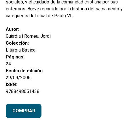
sociales, y el cuidado de la comunidad cristiana por sus
enfermos. Breve recorrido por la historia del sacramento y
catequesis del ritual de Pablo VI.
Autor:
Guàrdia i Romeu, Jordi
Colección:
Liturgia Básica
Páginas:
24
Fecha de edición:
29/09/2006
ISBN:
9788498051438
COMPRAR