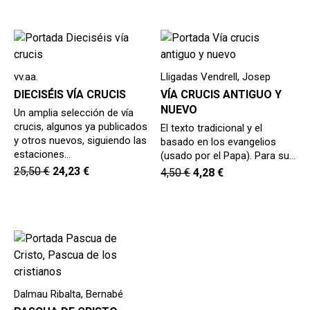
vv.aa.
Lligadas Vendrell, Josep
DIECISÉIS VÍA CRUCIS
VÍA CRUCIS ANTIGUO Y
NUEVO
Un amplia selección de vía
crucis, algunos ya publicados
El texto tradicional y el
y otros nuevos, siguiendo las
basado en los evangelios
estaciones…
(usado por el Papa). Para su…
25,50
€
24,23
€
4,50
€
4,28
€
Dalmau Ribalta, Bernabé