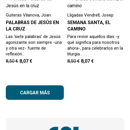
Guiteras Vilanova, Joan
Lligadas Vendrell, Josep
PALABRAS DE JESÚS EN
SEMANA SANTA, EL
LA CRUZ
CAMINO
Las 'siete palabras' de Jesús
Para revivir aquellos días -y
agonizante son siempre -una
qué significa para nosotros
y otra vez- fuente de
ahora-, para celebrarlos en la
reflexión…
liturgia…
8,50
€
8,07
€
8,50
€
8,07
€
CARGAR MÁS