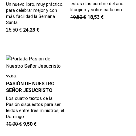
estos días cumbre del año
Un nuevo libro, muy práctico,
litúrgico y sobre cada uno…
para celebrar mejor y con
más facilidad la Semana
19,50
€
18,53
€
Santa:…
25,50
€
24,23
€
vv.aa.
PASIÓN DE NUESTRO
SEÑOR JESUCRISTO
Los cuatro textos de la
Pasión dispuestos para ser
leídos entre tres ministros, el
Domingo…
10,00
€
9,50
€