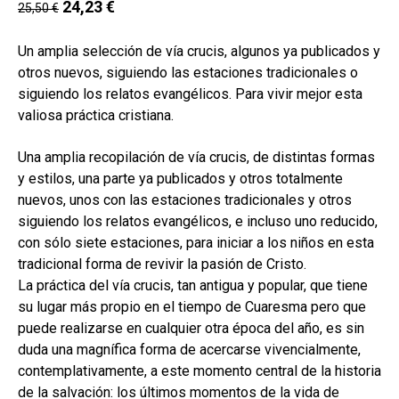
24,23
€
hijo
25,50
€
MI CUENTA
BUSCAR
Un amplia selección de vía crucis, algunos ya publicados y
otros nuevos, siguiendo las estaciones tradicionales o
CAT
siguiendo los relatos evangélicos. Para vivir mejor esta
valiosa práctica cristiana.
ESP
Una amplia recopilación de vía crucis, de distintas formas
y estilos, una parte ya publicados y otros totalmente
nuevos, unos con las estaciones tradicionales y otros
siguiendo los relatos evangélicos, e incluso uno reducido,
con sólo siete estaciones, para iniciar a los niños en esta
tradicional forma de revivir la pasión de Cristo.
La práctica del vía crucis, tan antigua y popular, que tiene
su lugar más propio en el tiempo de Cuaresma pero que
puede realizarse en cualquier otra época del año, es sin
duda una magnífica forma de acercarse vivencialmente,
contemplativamente, a este momento central de la historia
de la salvación: los últimos momentos de la vida de