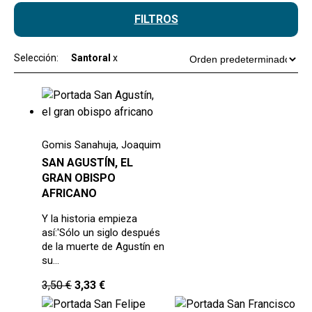
FILTROS
Selección:
Santoral
x
Gomis Sanahuja, Joaquim
SAN AGUSTÍN, EL
GRAN OBISPO
AFRICANO
Y la historia empieza
así:'Sólo un siglo después
de la muerte de Agustín en
su…
3,50
€
3,33
€