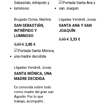
Brugada Clotas, Martirià
Lligadas Vendrell, Josep
SAN SEBASTIÁN,
SANTA ANA Y SAN
INTRÉPIDO Y
JOAQUÍN
LUMINOSO
3,50
€
3,33
€
3,00
€
2,85
€
Lligadas Vendrell, Josep
SANTA MÓNICA, UNA
MADRE DECIDIDA
Es conocida sobre todo
como madre del gran san
Agustín. Por lo que
trabajó, acompañó…