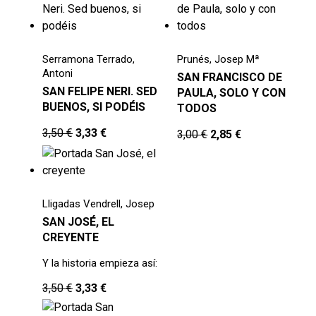
Serramona Terrado,
Prunés, Josep Mª
Antoni
SAN FRANCISCO DE
SAN FELIPE NERI. SED
PAULA, SOLO Y CON
BUENOS, SI PODÉIS
TODOS
3,50
€
3,33
€
3,00
€
2,85
€
Lligadas Vendrell, Josep
SAN JOSÉ, EL
CREYENTE
Y la historia empieza así:
3,50
€
3,33
€