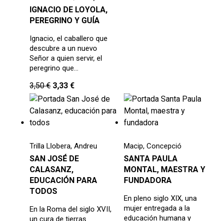
IGNACIO DE LOYOLA,
PEREGRINO Y GUÍA
Ignacio, el caballero que
descubre a un nuevo
Señor a quien servir, el
peregrino que…
3,50
€
3,33
€
Trilla Llobera, Andreu
Macip, Concepció
SAN JOSÉ DE
SANTA PAULA
CALASANZ,
MONTAL, MAESTRA Y
EDUCACIÓN PARA
FUNDADORA
TODOS
En pleno siglo XIX, una
mujer entregada a la
En la Roma del siglo XVII,
educación humana y
un cura de tierras