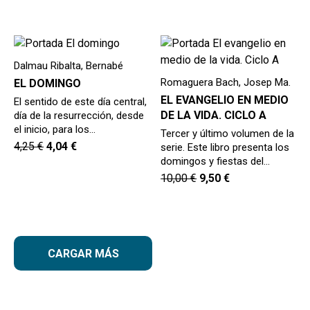
Dalmau Ribalta, Bernabé
Romaguera Bach, Josep Ma.
EL DOMINGO
EL EVANGELIO EN MEDIO
El sentido de este día central,
DE LA VIDA. CICLO A
día de la resurrección, desde
el inicio, para los…
Tercer y último volumen de la
4,25
€
4,04
€
serie. Este libro presenta los
domingos y fiestas del…
10,00
€
9,50
€
CARGAR MÁS