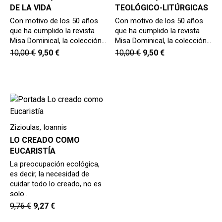
DE LA VIDA
TEOLÓGICO-LITÚRGICAS
Con motivo de los 50 años
Con motivo de los 50 años
que ha cumplido la revista
que ha cumplido la revista
Misa Dominical, la colección…
Misa Dominical, la colección…
10,00
€
9,50
€
10,00
€
9,50
€
Zizioulas, Ioannis
LO CREADO COMO
EUCARISTÍA
La preocupación ecológica,
es decir, la necesidad de
cuidar todo lo creado, no es
solo…
9,76
€
9,27
€