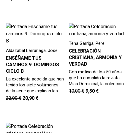
Tena Garriga, Pere
Aldazábal Larrañaga, José
CELEBRACIÓN
CRISTIANA, ARMONÍA Y
ENSÉÑAME TUS
VERDAD
CAMINOS 9. DOMINGOS
CICLO B
Con motivo de los 50 años
que ha cumplido la revista
La excelente acogida que han
Misa Dominical, la colección…
tenido los siete volúmenes
de la serie que explican las…
10,00
€
9,50
€
22,00
€
20,90
€