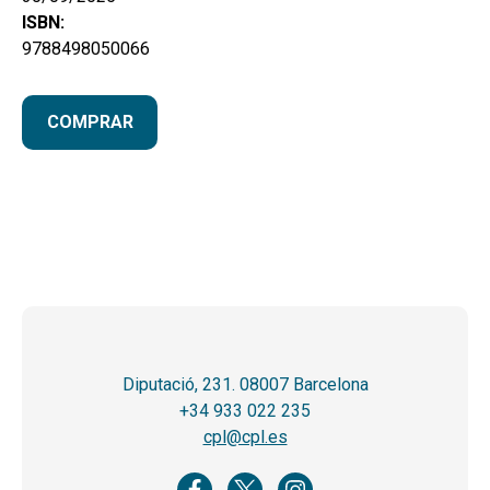
ISBN:
9788498050066
COMPRAR
Diputació, 231. 08007 Barcelona
+34 933 022 235
cpl@cpl.es